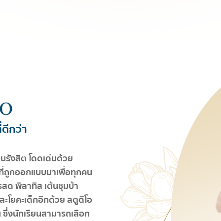
IO
่ดีกว่า
นรังสิต โดดเด่นด้วย
ี่ถูกออกแบบมาเพื่อทุกคน
สด พิลาทิส เต้นชุมบ้า
ละโยคะเด็กอีกด้วย สตูดิโอ
 ซึ่งนักเรียนสามารถเลือก