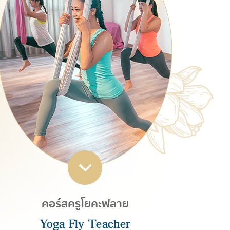
คอร์สครูโยคะฟลาย
Yoga Fly Teacher