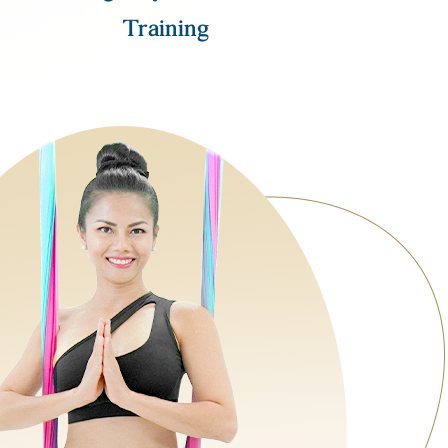
Training