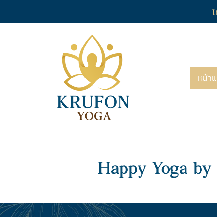
โ
หน้า
Happy Yoga by 