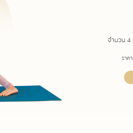
จำนวน 4 ค
ราคาอ