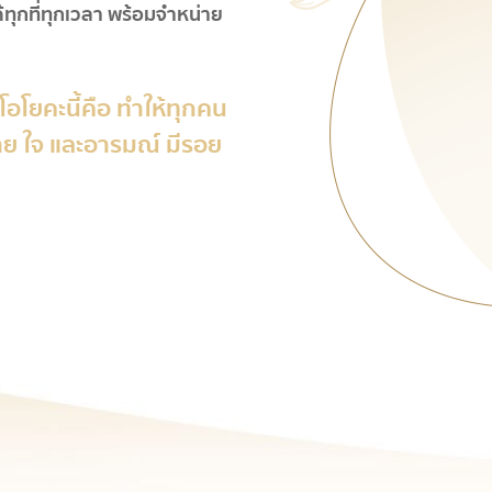
้ทุกที่ทุกเวลา พร้อมจำหน่าย
โอโยคะนี้คือ ทำให้ทุกคน
งกาย ใจ และอารมณ์ มีรอย