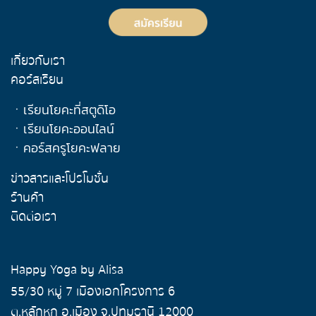
เกี่ยวกับเรา
คอร์สเรียน
ㆍ
เรียนโยคะที่สตูดิโอ
ㆍ
เรียนโยคะออนไลน์
ㆍ
คอร์สครูโยคะฟลาย
ข่าวสารและโปรโมชั่น
ร้านค้า
ติดต่อเรา
Happy Yoga by Alisa
55/30 หมู่ 7 เมืองเอกโครงการ 6
ต.หลักหก อ.เมือง จ.ปทุมธานี 12000