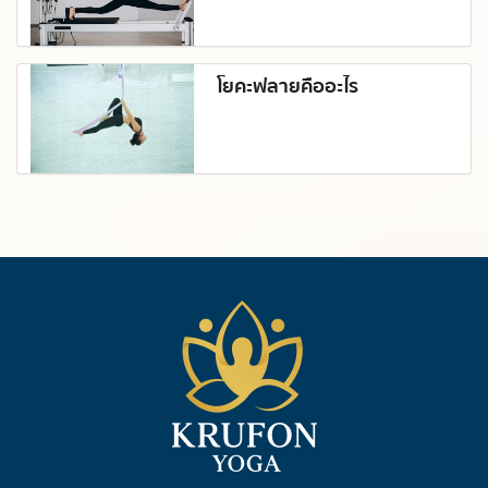
โยคะฟลายคืออะไร