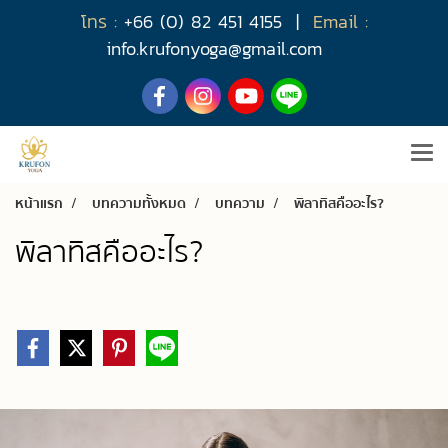
โทร :
+66 (0) 82 451 4155
|
Email :
info.krufonyoga@gmail.com
หน้าแรก
บทความทั้งหมด
บทความ
พิลาทิสคืออะไร?
พิลาทิสคืออะไร?