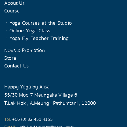
About Us
Course
ㆍ
Yoga Courses at the Studio
ㆍ
Online Yoga Class
ㆍ
Yoga Fly Teacher Training
News & Promotion
Store
Contact Us
Happy Yoga by Alisa
55/30 Moo 7 Meungake Village 6
T.Lak Hok , A.Meung , Pathumtani , 12000
Tel
:
+66 (0) 82 451 4155